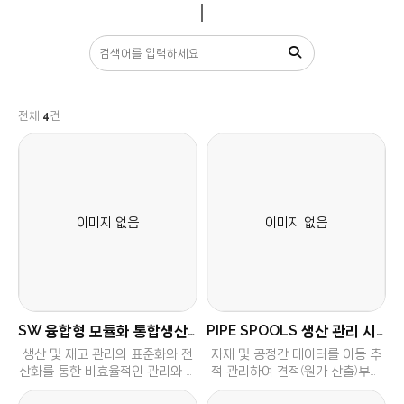
전체
4
건
SW 융합형 모듈화 통합생산관리시스템
PIPE SPOOLS 생산 관리 시스템
생산 및 재고 관리의 표준화와 전
자재 및 공정간 데이터를 이동 추
산화를 통한 비효율적인 관리와 기
적 관리하여 견적(원가 산출)부터
업에서 발생하는 각종 손실을 줄이
출하 전까지 전체 프로세스를 체계