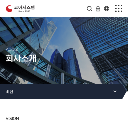
회사소개
사업분야
제품소개
About
회사소개
연구개발
커뮤니티
비전
인재채용
VISION