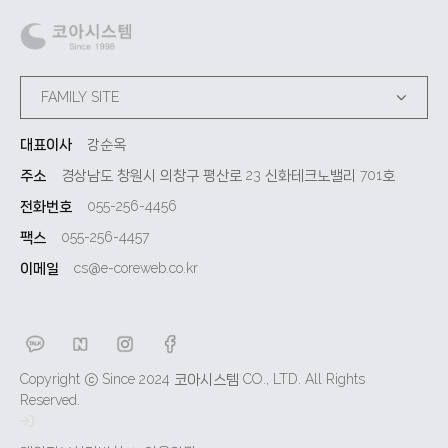
FAMILY SITE
대표이사
강순옥
주소
경상남도 창원시 의창구 평산로 23 신화테크노밸리 701호
전화번호
055-256-4456
팩스
055-256-4457
이메일
cs@e-coreweb.co.kr
Copyright ⓒ Since 2024 코아시스템 CO., LTD. All Rights
Reserved.