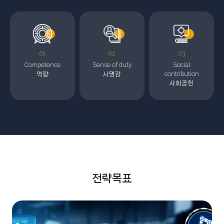
01
02
03
Competence
Sense of duty
Social
역량
사명감
contribution
사회공헌
전략목표